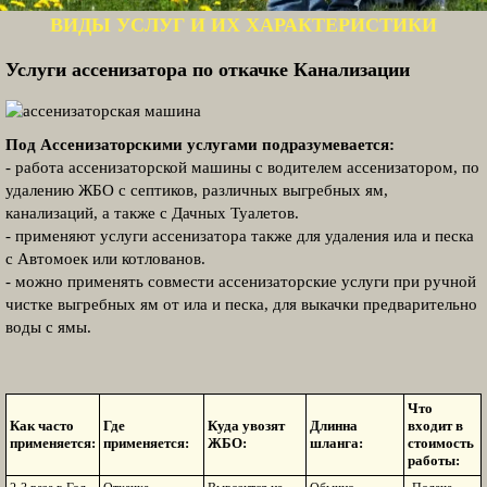
ВИДЫ УСЛУГ И ИХ ХАРАКТЕРИСТИКИ
Услуги ассенизатора по откачке Канализации
Под Ассенизаторскими услугами подразумевается:
- работа ассенизаторской машины с водителем ассенизатором, по
удалению ЖБО с септиков, различных выгребных ям,
канализаций, а также с Дачных Туалетов.
- применяют услуги ассенизатора также для удаления ила и песка
с Автомоек или котлованов.
- можно применять совмести ассенизаторские услуги при ручной
чистке выгребных ям от ила и песка, для выкачки предварительно
воды с ямы.
Что
Как часто
Где
Куда увозят
Длинна
входит в
применяется:
применяется:
ЖБО:
шланга:
стоимость
работы: