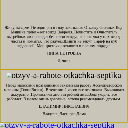
Живу на Даче. Не один раз в году заказываю Откачку Сточных Вод.
Машина приезжает всегда Вовремя. Почистить и Очиститель
выгребных ям проводят без грязи вокруг, говнокачка у них всегда
чистая и помытая, что радует.Шланги не текут. Тариф на куб
недорогой. Мои цветочки остаются в полном порядке.
НИНА ПЕТРОВНА
Дачник
Перед майскими праздниками заказывала работу Ассенизаторской
машины (ГовноВозки). В течении 2 часов все откачкали. Выкачивает
аккуратно. Прочистили дно выгребной ямы.Вода уходит, все
работает. В целом очень довольна, готова рекомендовать друзьям.
ВЛАДИМИР НИКОЛАЕВИЧ
Владелец,Частного Дома