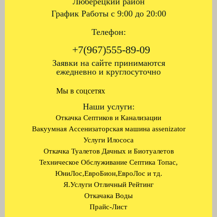
Люберецкий район
График Работы с 9:00 до 20:00
Телефон:
+7(967)555-89-09
Заявки на сайте принимаются
ежедневно и круглосуточно
Мы в соцсетях
Наши услуги:
Откачка Септиков и Канализации
Вакуумная Ассенизаторская машина assenizator
Услуги Илососа
Откачка Туалетов Дачных и Биотуалетов
Техническое Обслуживание Септика Топас,
ЮниЛос,ЕвроБион,ЕвроЛос и тд.
Я.Услуги Отличный Рейтинг
Откачака Воды
Прайс-Лист