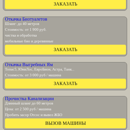
ЗАКАЗАТЬ
Откачка Биотуалетов
Шланг: до 40 метров
Стоимость: от 1 900 руб.
чистка и обработка
мобильные био и деревянные
ЗАКАЗАТЬ
Откачка Выгребных Ям
Топас5, ЮниЛос, ЕвроБион, Астра, Танк...
Стоимость: от 3 000 руб / машина
ЗАКАЗАТЬ
Прочистка Канализации
Длинный шланг до 60 метров
Цена: от 2 500 руб / машина
Пробить засор Отсос и вывоз ЖБО
ВЫЗОВ МАШИНЫ