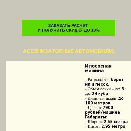
ЗАКАЗАТЬ РАСЧЕТ
И ПОЛУЧИТЬ СКИДКУ ДО 10%
АССЕНИЗАТОРНЫЕ АВТОМОБИЛИ:
Илососная
машина
берет
- Размывает и
ил и песок.
от 3-
- Объем бочки –
до 24 куба
до
- Длинный шланг
100 метров
7900
- Цена от
рублей/машина
Габариты:
2.55 метра
- Ширина
2.95 метра
- Высота