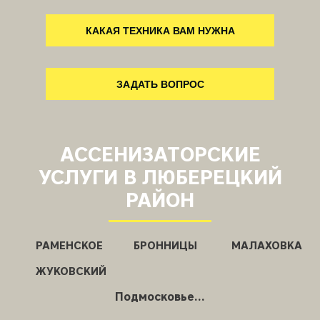
КАКАЯ ТЕХНИКА ВАМ НУЖНА
ЗАДАТЬ ВОПРОС
АССЕНИЗАТОРСКИЕ
УСЛУГИ В ЛЮБЕРЕЦКИЙ
РАЙОН
РАМЕНСКОЕ
БРОННИЦЫ
МАЛАХОВКА
ЖУКОВСКИЙ
Подмосковье...