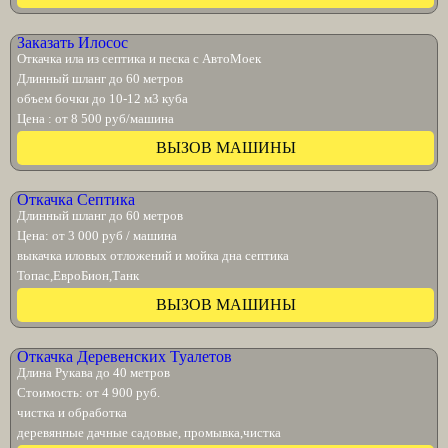
Заказать Илосос
Откачка ила из септика и песка с АвтоМоек
Длинный шланг до 60 метров
объем бочки до 10-12 м3 куба
Цена : от 8 500 руб/машина
ВЫЗОВ МАШИНЫ
Откачка Септика
Длинный шланг до 60 метров
Цена: от 3 000 руб / машина
выкачка иловых отложений и мойка дна септика
Топас,ЕвроБион,Танк
ВЫЗОВ МАШИНЫ
Откачка Деревенских Туалетов
Длина Рукава до 40 метров
Стоимость: от 4 900 руб.
чистка и обработка
деревянные дачные садовые, промывка,чистка