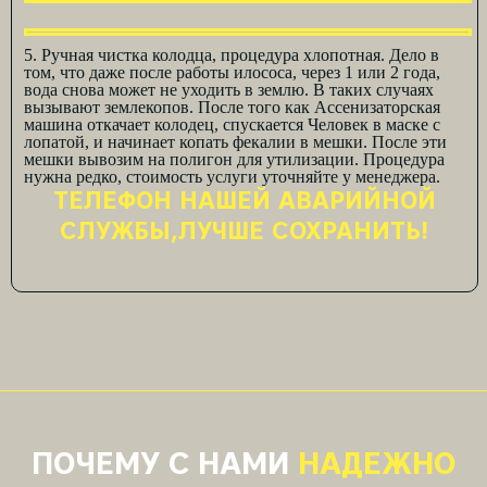
5. Ручная чистка колодца, процедура хлопотная. Дело в
том, что даже после работы илососа, через 1 или 2 года,
вода снова может не уходить в землю. В таких случаях
вызывают землекопов. После того как Ассенизаторская
машина откачает колодец, спускается Человек в маске с
лопатой, и начинает копать фекалии в мешки. После эти
мешки вывозим на полигон для утилизации. Процедура
нужна редко, стоимость услуги уточняйте у менеджера.
ТЕЛЕФОН НАШЕЙ АВАРИЙНОЙ
СЛУЖБЫ,ЛУЧШЕ СОХРАНИТЬ!
ПОЧЕМУ С НАМИ
НАДЕЖНО