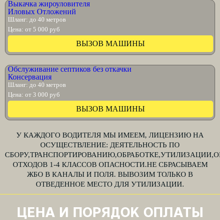
Выкачка жироуловителя
Иловых Отложений
Шланг: до 40 метров
Цена: от 5 000 руб
ВЫЗОВ МАШИНЫ
Обслуживание септиков без откачки
Консервация
Шланг: до 40 метров
Цена: от 3 000 руб
ВЫЗОВ МАШИНЫ
У КАЖДОГО ВОДИТЕЛЯ МЫ ИМЕЕМ, ЛИЦЕНЗИЮ НА
ОСУЩЕСТВЛЕНИЕ: ДЕЯТЕЛЬНОСТЬ ПО
СБОРУ,ТРАНСПОРТИРОВАНИЮ,ОБРАБОТКЕ,УТИЛИЗАЦИИ
ОТХОДОВ 1-4 КЛАССОВ ОПАСНОСТИ.НЕ СБРАСЫВАЕМ
ЖБО В КАНАЛЫ И ПОЛЯ. ВЫВОЗИМ ТОЛЬКО В
ОТВЕДЕННОЕ МЕСТО ДЛЯ УТИЛИЗАЦИИ.
ЦЕНА И ПОРЯДОК ОПЛАТЫ