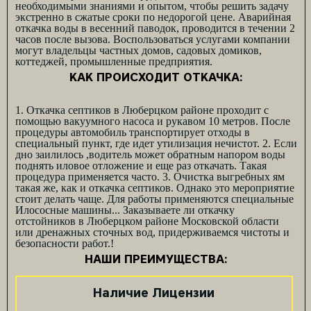
необходимыми знаниями и опытом, чтобы решить задачу
экстренно в сжатые сроки по недорогой цене. Аварийная
откачка воды в весенний паводок, проводится в течении 2
часов после вызова.
Воспользоваться услугами компании
могут владельцы частных домов, садовых домиков,
коттеджей, промышленные предприятия.
КАК ПРОИСХОДИТ ОТКАЧКА:
1.
Откачка септиков в Люберцком районе
проходит с
помощью вакуумного насоса и рукавом 10 метров. После
процедуры автомобиль транспортирует отходы в
специальный пункт, где идет утилизация нечистот.
2. Если
дно заилилось ,водитель может обратным напором воды
поднять иловое отложение и еще раз откачать. Такая
процедура применяется часто.
3. Очистка выгребных ям
такая же, как и откачка септиков. Однако это мероприятие
стоит делать чаще. Для работы применяются специальные
Илососные машины...
Заказываете ли откачку
отстойников в Люберцком районе Московской области
или дренажных сточных вод, придерживаемся чистоты и
безопасности работ.!
НАШИ ПРЕИМУЩЕСТВА:
Наличие Лицензии