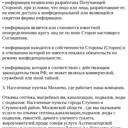
• информация независимо разработана Получающей
Стороной, при условии, что лицо или лица, разработавшие ее,
не имели доступа к конфиденциальной или являющейся
секретом фирмы информации;
• информация является или становится известной
неопределенному кругу лиц не по вине Сторон настоящего
Соглашения;
• информация находится в собственности Стороны (Сторон) и
в отношении которой не имеется никаких обязательств по
режиму конфиденциальности;
• информация, которая в соответствии с действующим
законодательством РФ, не может являться коммерческой,
служебной или иной тайной.
3. Населенные пунткы Михнево, где работает наша компания.
Откачка септика, выгребных ям, канализации, подвалов, воды
с подвалом: Населенные пункты города Ступино и
Ступинский район, Московской области , где мы оказываем
услуги по откачке септика,канализации,подвалов ,воды с
подвалов, емкостей, дачного уличного туалета,
жироуловителей,проще говоря услуги Ассенизаторской