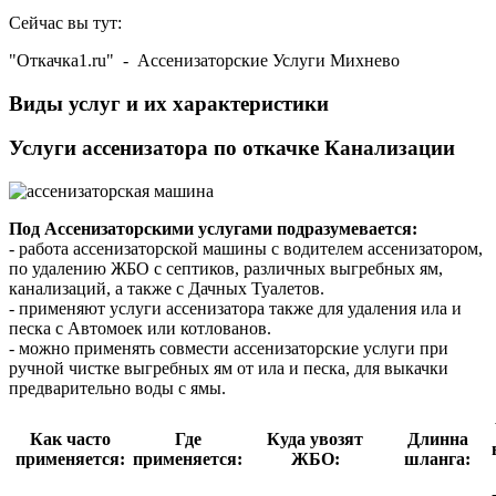
Сейчас вы тут:
"Откачка1.ru"
- Ассенизаторские Услуги Михнево
Виды услуг и их характеристики
Услуги ассенизатора по откачке Канализации
Под Ассенизаторскими услугами подразумевается:
- работа ассенизаторской машины с водителем ассенизатором,
по удалению ЖБО с септиков, различных выгребных ям,
канализаций, а также с Дачных Туалетов.
- применяют услуги ассенизатора также для удаления ила и
песка с Автомоек или котлованов.
- можно применять совмести ассенизаторские услуги при
ручной чистке выгребных ям от ила и песка, для выкачки
предварительно воды с ямы.
Как часто
Где
Куда увозят
Длинна
применяется:
применяется:
ЖБО:
шланга: