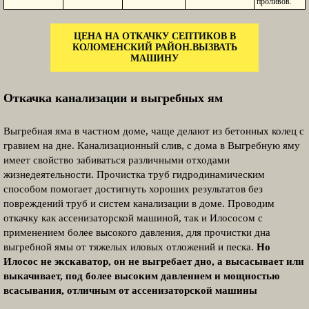
проливов.
ЦЕНА НА ОТКАЧКУ СЕПТИКОВ В
КОЛОМЕНСКИЙ РАЙОН.ВЫЗВАТЬ
МАШИНУ
Откачка канализации и выгребных ям
Выгребная яма в частном доме, чаще делают из бетонных колец с
гравием на дне. Канализационный слив, с дома в Выгребную яму
имеет свойство забиваться различными отходами
жизнедеятельности. Прочистка труб гидродинамическим
способом помогает достигнуть хороших результатов без
повреждений труб и систем канализации в доме. Проводим
откачку как ассенизаторской машиной, так и Илососом с
применением более высокого давления, для прочистки дна
выгребной ямы от тяжелых иловых отложений и песка.
Но
Илосос не экскаватор, он не выгребает дно, а высасывает или
выкачивает, под более высоким давлением и мощностью
всасывания, отличным от ассенизаторской машины