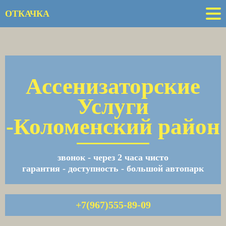
ОТКАЧКА
Ассенизаторские
Услуги
-Коломенский район
звонок - через 2 часа чисто
гарантия - доступность - большой автопарк
+7(967)555-89-09