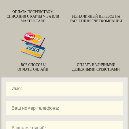
ОПЛАТА ПОСРЕДСТВОМ
СПИСАНИЯ С КАРТЫ VISA ИЛИ
БЕЗНАЛИЧНЫЙ ПЕРЕВОД НА
MASTER CARD
РАСЧЕТНЫЙ СЧЕТ КОМПАНИИ
ВСЕ СПОСОБЫ
ОПЛАТА НАЛИЧНЫМИ
ОПЛАТЫ ОНЛАЙН
ДЕНЕЖНЫМИ СРЕДСТВАМИ