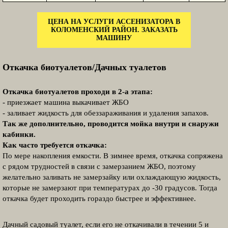
ЦЕНА НА УСЛУГИ АССЕНИЗАТОРА В
КОЛОМЕНСКИЙ РАЙОН. ЗАКАЗАТЬ
МАШИНУ
Откачка биотуалетов/Дачных туалетов
Откачка биотуалетов проходи в 2-а этапа:
- приезжает машина выкачивает ЖБО
- заливает жидкость для обеззараживания и удаления запахов.
Так же дополнительно, проводится мойка внутри и снаружи
кабинки.
Как часто требуется откачка:
По мере накопления емкости. В зимнее время, откачка сопряжена
с рядом трудностей в связи с замерзанием ЖБО, поэтому
желательно заливать не замерзайку или охлаждающую жидкость,
которые не замерзают при температурах до -30 градусов. Тогда
откачка будет проходить гораздо быстрее и эффективнее.
Дачный садовый туалет, если его не откачивали в течении 5 и