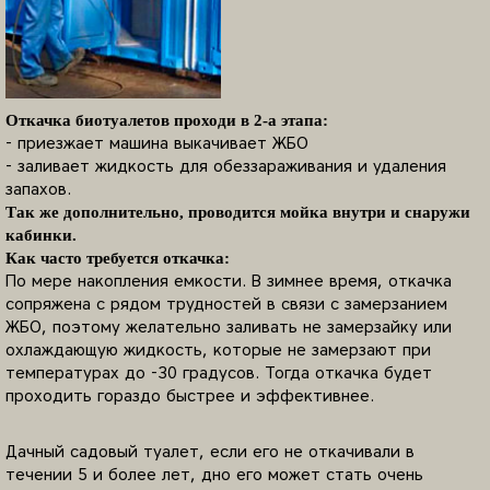
Откачка биотуалетов проходи в 2-а этапа:
- приезжает машина выкачивает ЖБО
- заливает жидкость для обеззараживания и удаления
запахов.
Так же дополнительно, проводится мойка внутри и снаружи
кабинки.
Как часто требуется откачка:
По мере накопления емкости. В зимнее время, откачка
сопряжена с рядом трудностей в связи с замерзанием
ЖБО, поэтому желательно заливать не замерзайку или
охлаждающую жидкость, которые не замерзают при
температурах до -30 градусов. Тогда откачка будет
проходить гораздо быстрее и эффективнее.
Дачный садовый туалет, если его не откачивали в
течении 5 и более лет, дно его может стать очень