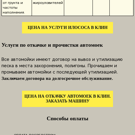
от грунта и
жироуловителей
частоты
наполнения.
ЦЕНА НА УСЛУГИ ИЛОСОСА В КЛИН
Услуги по откачке и прочистки автомоек
Все автомойки имеют договор на вывоз и утилизацию
песка в места захоронения, полигоны. Прочищаем и
промываем автомойки с последующей утилизацией.
Заключаем договора на долгосрочное обслуживание.
ЦЕНА НА ОТКАЧКУ АВТОМОЕК В КЛИН.
ЗАКАЗАТЬ МАШИНУ
Способы оплаты