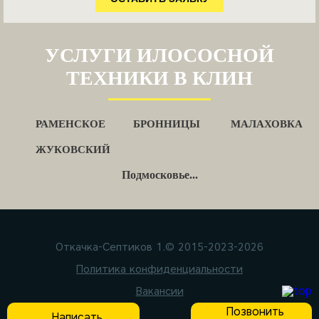
УСЛУГИ ИЛОСОСНОЙ
ТЕХНИКИ В КЛИН
РАМЕНСКОЕ
БРОННИЦЫ
МАЛАХОВКА
ЖУКОВСКИЙ
Подмосковье...
Откачка-Септиков 1.© 2015-2023-2026
Политика конфиденциальности
Вакансии
Позвонить
Написать