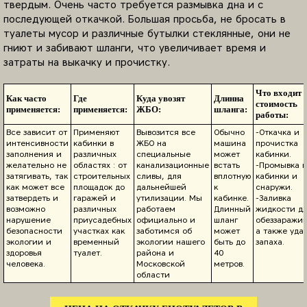
твердым. Очень часто требуется размывка дна и с
последующей откачкой. Большая просьба, не бросать в
туалеты мусор и различные бутылки стеклянные, они не
гниют и забивают шланги, что увеличивает время и
затраты на выкачку и прочистку.
Что входит 
Как часто
Где
Куда увозят
Длинна
стоимость
применяется:
применяется:
ЖБО:
шланга:
работы:
Все зависит от
Применяют
Вывозится все
Обычно
-Откачка и
интенсивности
кабинки в
ЖБО на
машина
прочистка
заполнения и
различных
специальные
может
кабинки.
желательно не
областях : от
канализационные
встать
-Промывка в
затягивать, так
строительных
сливы, для
вплотную
кабинки и
как может все
площадок до
дальнейшей
к
снаружи.
затвердеть и
гаражей и
утилизации. Мы
кабинке.
-Заливка
возможно
различных
работаем
Длинный
жидкости д
нарушение
приусадебных
официально и
шланг
обеззаражив
безопасности
участках как
заботимся об
может
а также уда
экологии и
временный
экологии нашего
быть до
запаха.
здоровья
туалет.
района и
40
человека.
Московской
метров.
области