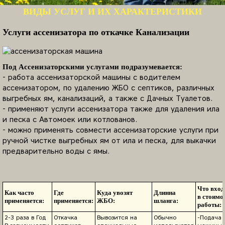
ВИДЫ УСЛУГ И ИХ ХАРАКТЕРИСТИКИ
Услуги ассенизатора по откачке Канализации
Под Ассенизаторскими услугами подразумевается:
- работа ассенизаторской машины с водителем
ассенизатором, по удалению ЖБО с септиков, различных
выгребных ям, канализаций, а также с Дачных Туалетов.
- применяют услуги ассенизатора также для удаления ила
и песка с Автомоек или котлованов.
- можно применять совмести ассенизаторские услуги при
ручной чистке выгребных ям от ила и песка, для выкачки
предварительно воды с ямы.
Что вход
Как часто
Где
Куда увозят
Длинна
в стоимо
применяется:
применяется:
ЖБО:
шланга:
работы:
2-3 раза в Год
Откачка
Вывозится на
Обычно
-Подача