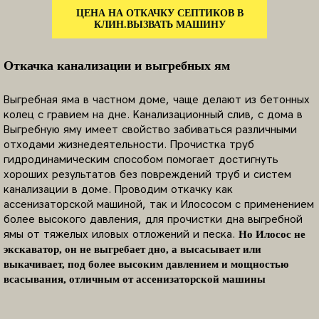
ЦЕНА НА ОТКАЧКУ СЕПТИКОВ В
КЛИН.ВЫЗВАТЬ МАШИНУ
Откачка канализации и выгребных ям
Выгребная яма в частном доме, чаще делают из бетонных
колец с гравием на дне. Канализационный слив, с дома в
Выгребную яму имеет свойство забиваться различными
отходами жизнедеятельности. Прочистка труб
гидродинамическим способом помогает достигнуть
хороших результатов без повреждений труб и систем
канализации в доме. Проводим откачку как
ассенизаторской машиной, так и Илососом с применением
более высокого давления, для прочистки дна выгребной
ямы от тяжелых иловых отложений и песка.
Но Илосос не
экскаватор, он не выгребает дно, а высасывает или
выкачивает, под более высоким давлением и мощностью
всасывания, отличным от ассенизаторской машины