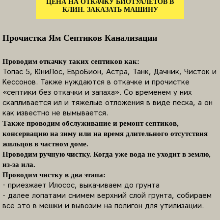
ЦЕНА НА ОТКАЧКУ БИОТУАЛЕТОВ В
КЛИН. ЗАКАЗАТЬ МАШИНУ
Прочистка Ям Септиков Канализации
Проводим откачку таких септиков как:
Топас 5, ЮниЛос, ЕвроБион, Астра, Танк, Дачник, Чисток и
Кессонов. Также нуждаются в откачке и прочистке
«септики без откачки и запаха». Со временем у них
скапливается ил и тяжелые отложения в виде песка, а он
как известно не вымывается.
Также проводим обслуживание и ремонт септиков,
консервацию на зиму или на время длительного отсутствия
жильцов в частном доме.
Проводим ручную чистку. Когда уже вода не уходит в землю,
из-за ила.
Проводим чистку в два этапа:
- приезжает Илосос, выкачиваем до грунта
- далее лопатами снимем верхний слой грунта, собираем
все это в мешки и вывозим на полигон для утилизации.